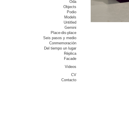
Oda
Objects
Podio
Models
Untitled
Gemini
Place-dis-place
Seis pasos y medio
Conmemoración
Del tiempo un lugar
Réplica
Facade
Videos
CV
Contacto