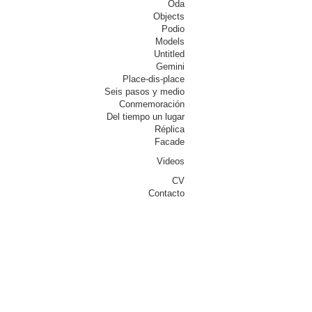
Oda
Objects
Podio
Models
Untitled
Gemini
Place-dis-place
Seis pasos y medio
Conmemoración
Del tiempo un lugar
Réplica
Facade
Videos
CV
Contacto