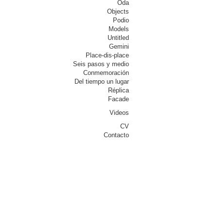
Oda
Objects
Podio
Models
Untitled
Gemini
Place-dis-place
Seis pasos y medio
Conmemoración
Del tiempo un lugar
Réplica
Facade
Videos
CV
Contacto